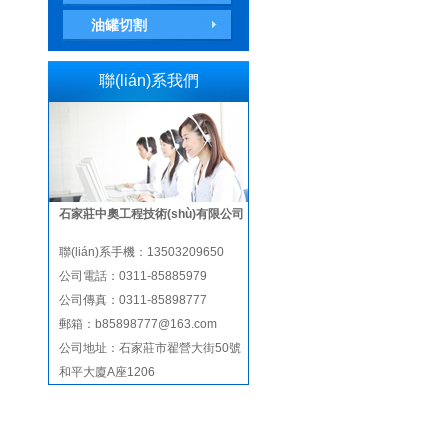
油罐切割
聯(lián)系我們
石家莊中奧工程技術(shù)有限公司
聯(lián)系手機：
13503209650
公司電話：
0311-85885979
公司傳真：
0311-85898777
郵箱：
b85898777@163.com
公司地址：
石家莊市翟營大街50號
和平大廈A座1206