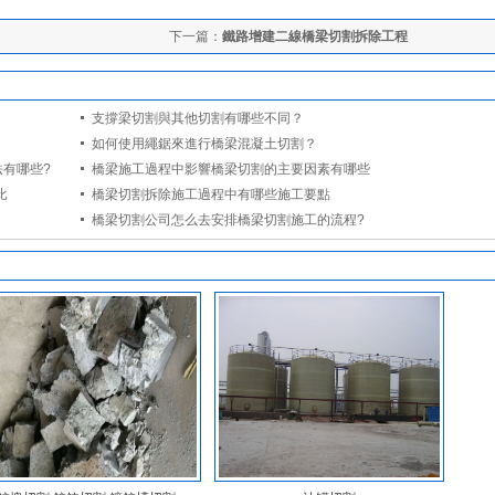
下一篇：
鐵路增建二線橋梁切割拆除工程
支撐梁切割與其他切割有哪些不同？
如何使用繩鋸來進行橋梁混凝土切割？
有哪些?
橋梁施工過程中影響橋梁切割的主要因素有哪些
比
橋梁切割拆除施工過程中有哪些施工要點
橋梁切割公司怎么去安排橋梁切割施工的流程?