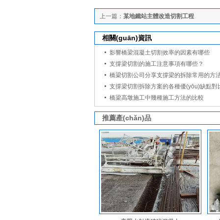
上一篇：
某地鐵站主體改造切割工程
相關(guān)資訊
影響橋梁混凝土切割效率的因素有哪些
支撐梁切割的施工注意事項有哪些？
橋梁切割公司分享支撐梁的拆除常用的方法
支撐梁切割拆除方案的各種優(yōu)缺點對
橋梁高墩施工中幾種施工方法的比較
推薦產(chǎn)品