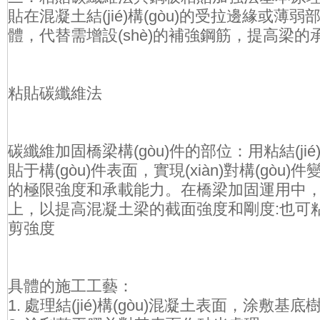
貼在混凝土結(jié)構(gòu)的受拉邊緣或薄弱部位
體，代替需增設(shè)的補強鋼筋，
粘貼碳纖維法
碳纖維加固橋梁構(gòu)件的部位：用粘結(j
貼于構(gòu)件表面，實現(xiàn)對構(gòu
的極限強度和承載能力。在橋梁加固運用中
上，以提高混凝土梁的截面強度和剛度:也可粘貼
剪強度
具體的施工工藝：
1. 處理結(jié)構(gòu)混凝土表面，涂敷基