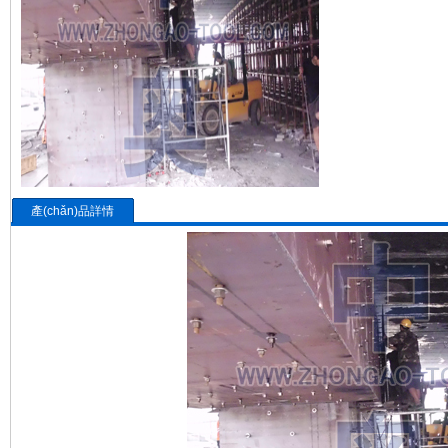
產(chǎn)品詳情